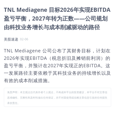
TNL Mediagene 目标2026年实现EBITDA
盈亏平衡，2027年转为正数——公司规划
由科技业务增长与成本削减驱动的路径
美股速递
02-06
TNL Mediagene 公司公布了其财务目标，计划在
2026年实现EBITDA（税息折旧及摊销前利润）的
盈亏平衡，并预计在2027年实现正的EBITDA。这
一发展路径主要依赖于其科技业务的持续增长以及
有效的成本削减措施。
免责声明：本文观点仅代表作者个人观点，不构成本平台的投资建议，本平台不对文章信
息准确性、完整性和及时性做出任何保证，亦不对因使用或信赖文章信息引发的任何损失
承担责任。