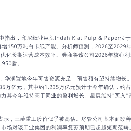
出，印尼纸业巨头Indah Kiat Pulp & Pa
增150万吨白卡纸产能。分析师预测，2026至202
化长期运营成本效率。券商将该公司2026年核心利润预
,950盾。
为，华润置地今年可售资源充足，预售额有望持续增长。
35万亿元，其中约1.235万亿元预计于今年确认，约
今年维持高于同业的盈利增长。星展维持"买入"评级及3
iao Li表示，三菱重工股价似乎被高估。尽管公司基本
，市场对该工业集团的利润率复苏预期已超越短期范畴