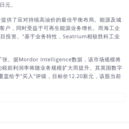
7日元。
为投资者提供了应对持续高油价的最佳平衡布局。能源及城
嫁客户，同时受益于可再生能源业务增长。而海工企
投资。"基于业务特性，Seatrium相较胜科工业
据Mordor Intelligence数据，该市场规模将
公司的税前利润率将随业务规模扩大而提升。其英国数字
给予"买入"评级，目标价12.20新元，该股当前