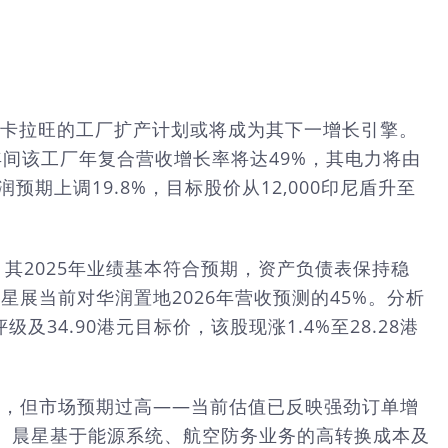
per位于卡拉旺的工厂扩产计划或将成为其下一增长引擎。
9年间该工厂年复合营收增长率将达49%，其电力将由
期上调19.8%，目标股价从12,000印尼盾升至
其2025年业绩基本符合预期，资产负债表保持稳
占星展当前对华润置地2026年营收预测的45%。分析
4.90港元目标价，该股现涨1.4%至28.28港
面改善，但市场预期过高——当前估值已反映强劲订单增
。晨星基于能源系统、航空防务业务的高转换成本及