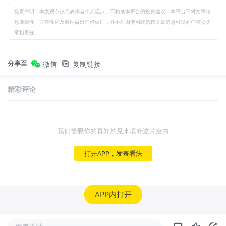
免责声明：本文观点仅代表作者个人观点，不构成本平台的投资建议，本平台不对文章信
息准确性、完整性和及时性做出任何保证，亦不对因使用或信赖文章信息引发的任何损失
承担责任。
分享至
微信
复制链接
精彩评论
我们需要你的真知灼见来填补这片空白
打开APP，发表看法
APP内打开