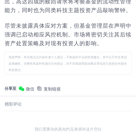
出，高达四成的赎回请求将考验基金的流动性管理
能力，同时也为同类科技主题投资产品敲响警钟。
尽管未披露具体应对方案，但基金管理层在声明中
强调已启动相应风控机制。市场将密切关注其后续
资产处置策略及对现有投资人的影响。
免责声明：本文观点仅代表作者个人观点，不构成本平台的投资建议，本平台不对文章信
息准确性、完整性和及时性做出任何保证，亦不对因使用或信赖文章信息引发的任何损失
承担责任。
分享至
微信
复制链接
精彩评论
我们需要你的真知灼见来填补这片空白