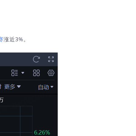
赛
涨近3%。