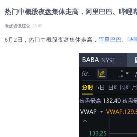
热门中概股夜盘集体走高，阿里巴巴、哔哩哔
老虎资讯综合
06-02
6月2日，热门中概股夜盘集体走高，
阿里巴巴
、
哔