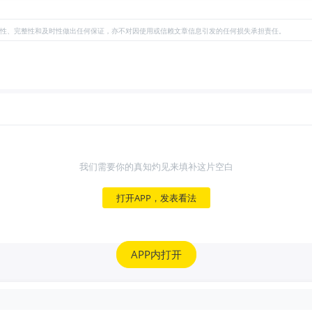
性、完整性和及时性做出任何保证，亦不对因使用或信赖文章信息引发的任何损失承担责任。
我们需要你的真知灼见来填补这片空白
打开APP，发表看法
APP内打开