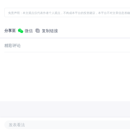
免责声明：本文观点仅代表作者个人观点，不构成本平台的投资建议，本平台不对文章信息准确
分享至
微信
复制链接
精彩评论
发表看法