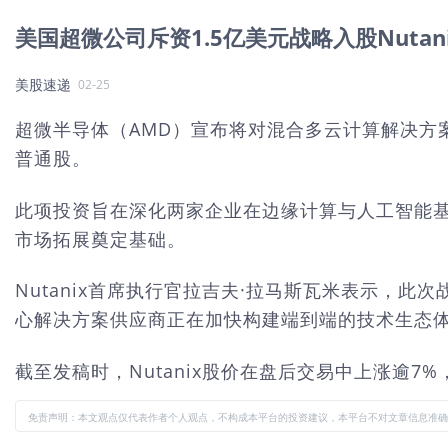
美国超微公司斥资1.5亿美元战略入股Nutani
美股速递
02-25
超微半导体（AMD）宣布将对混合多云计算解决方案提供
普通股。
此项投资旨在深化两家企业在边缘计算与人工智能基
市场拓展奠定基础。
Nutanix首席执行官拉吉夫·拉马斯瓦米表示，
心解决方案供应商正在加快构建端到端的技术生态
截至发稿时，Nutanix股价在盘后交易中上涨逾
免责声明：本文观点仅代表作者个人观点，不构成本平台的投资建议，本平台不对文章信息准确