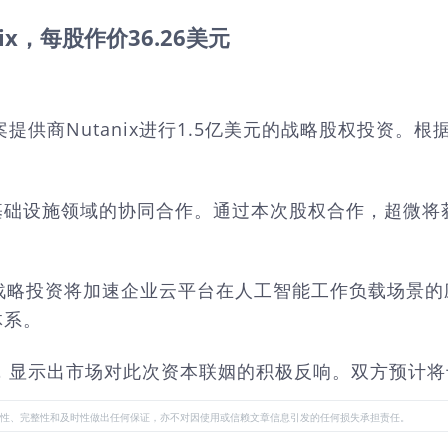
x，每股作价36.26美元
商Nutanix进行1.5亿美元的战略股权投资。根据协
础设施领域的协同合作。通过本次股权合作，超微将获得
此次战略投资将加速企业云平台在人工智能工作负载场
体系。
7%，显示出市场对此次资本联姻的积极反响。双方预计
性、完整性和及时性做出任何保证，亦不对因使用或信赖文章信息引发的任何损失承担责任。