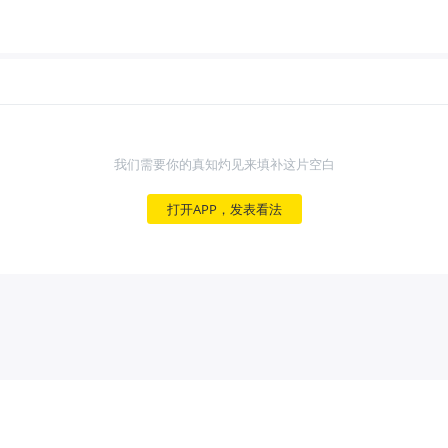
我们需要你的真知灼见来填补这片空白
打开APP，发表看法