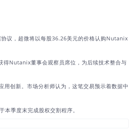
议，超微将以每股36.26美元的价格认购Nutanix
Nutanix董事会观察员席位，为后续技术整合与
景的应用创新。市场分析师认为，这笔交易预示着数据中
将于本季度末完成股权交割程序。