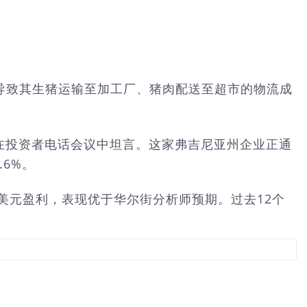
飙升，正导致其生猪运输至加工厂、猪肉配送至超市的物流成
弗兰克在投资者电话会议中坦言。这家弗吉尼亚州企业正通
6%。
6亿美元盈利，表现优于华尔街分析师预期。过去12个