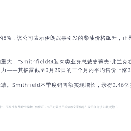
nc.股价大跌约8%，该公司表示伊朗战事引发的柴油价格
重大，"Smithfield包装肉类业务总裁史蒂夫·
——其披露截至3月29日的三个月内平均售价上涨2.
Smithfield本季度销售额实现增长，录得2.4
性、完整性和及时性做出任何保证，亦不对因使用或信赖文章信息引发的任何损失承担责任。