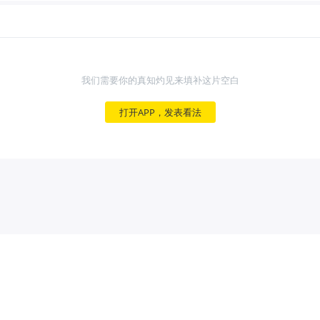
我们需要你的真知灼见来填补这片空白
打开APP，发表看法