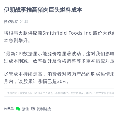
伊朗战事推高猪肉巨头燃料成本
投资观察
04-28
培根与火腿供应商Smithfield Foods I
本急剧攀升。
"最新CPI数据显示能源价格显著波动，这对我们影响
过成本削减、效率提升及价格调整等多重举措应对压力
尽管成本持续走高，消费者对猪肉产品的购买热情未减。
月内，该股累计涨幅已超30%。
免责声明：本文观点仅代表作者个人观点，不构成本平台的投资建议，本平台不对文章信息准确
分享至
微信
复制链接