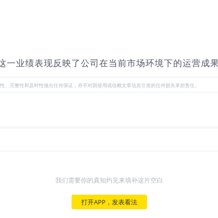
万欧元。这一业绩表现反映了公司在当前市场环境下的运营成
性、完整性和及时性做出任何保证，亦不对因使用或信赖文章信息引发的任何损失承担责任。
我们需要你的真知灼见来填补这片空白
打开APP，发表看法