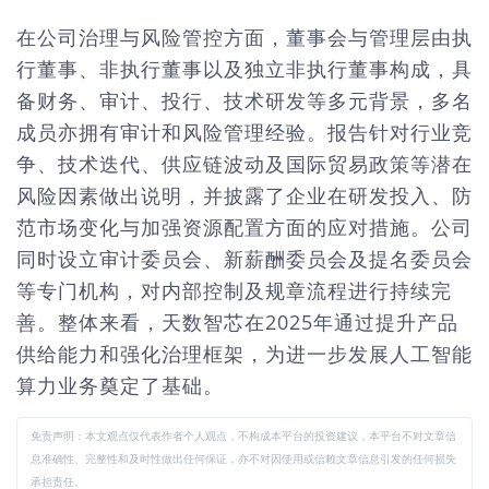
在公司治理与风险管控方面，董事会与管理层由执
行董事、非执行董事以及独立非执行董事构成，具
备财务、审计、投行、技术研发等多元背景，多名
成员亦拥有审计和风险管理经验。报告针对行业竞
争、技术迭代、供应链波动及国际贸易政策等潜在
风险因素做出说明，并披露了企业在研发投入、防
范市场变化与加强资源配置方面的应对措施。公司
同时设立审计委员会、新薪酬委员会及提名委员会
等专门机构，对内部控制及规章流程进行持续完
善。整体来看，天数智芯在2025年通过提升产品
供给能力和强化治理框架，为进一步发展人工智能
算力业务奠定了基础。
免责声明：本文观点仅代表作者个人观点，不构成本平台的投资建议，本平台不对文章信
息准确性、完整性和及时性做出任何保证，亦不对因使用或信赖文章信息引发的任何损失
承担责任。