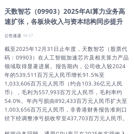
天数智芯（09903）2025年AI算力业务高
速扩张，各板块收入与资本结构同步提升
公告速递
04-27
截至2025年12月31日止年度，天数智芯（股票代
码：09903）在人工智能加速芯片及相关算力产品
领域取得显著进展。报告期内，公司收入较2024
年的539,511百万元人民币增长91.5%至
1,033,606百万元人民币（约合103.36亿元人民
币），毛利为557,993百万元人民币，毛利率约
54.0%。年内亏损由892,433百万元人民币扩大至
1,003,656百万元人民币，非香港财务报告准则口
径下经调整净亏损收窄至437,703百万元人民币。
根据业务回顾，通用GPU产品在2025年实现收入