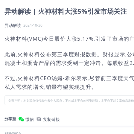
异动解读 | 火神材料大涨5%引发市场关注
异动解读
2024-10-30
火神材料(VMC)今日股价大涨5.17%,引发了市场的
此前,火神材料公布第三季度财报数据。财报显示,公
混凝土和沥青产品的需求受到一定冲击。每股收益2.
不过,火神材料CEO汤姆-希尔表示,尽管前三季度天
私人需求的增长,销量有望实现提升。
免责声明：本文观点仅代表作者个人观点，不构成本平台的投资建议，本平台不对文章信息准确
分享至
微信
复制链接