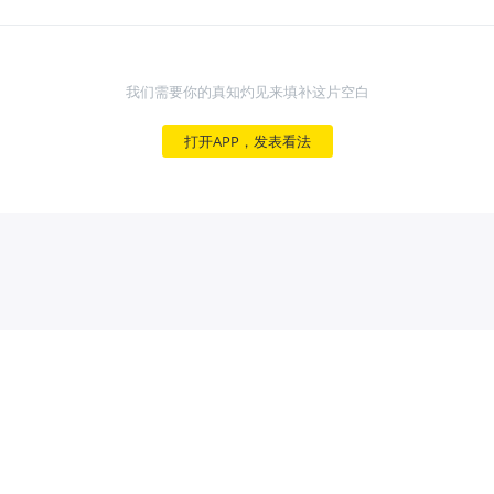
我们需要你的真知灼见来填补这片空白
打开APP，发表看法