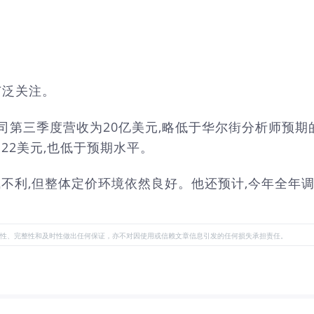
广泛关注。
司第三季度营收为20亿美元,略低于华尔街分析师预期的
22美元,也低于预期水平。
气不利,但整体定价环境依然良好。他还预计,今年全年调
性、完整性和及时性做出任何保证，亦不对因使用或信赖文章信息引发的任何损失承担责任。