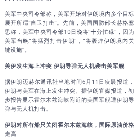
美军中央司令部称，美军开始对伊朗境内多个目标
展开所谓“自卫打击”。先前，美国国防部长赫格塞
思称，美军中央司令部10日晚将“十分忙碌”，因为
美军当晚“将猛烈打击伊朗”，“将轰炸伊朗境内关
键设施”。
美伊发生海上冲突 伊朗导弹无人机袭击美军舰
据伊朗迈赫尔通讯社当地时间6月11日凌晨报道，
伊朗与美军在海上发生冲突。据伊朗官媒报道，初
步报告显示霍尔木兹海峡附近的美国军舰遭伊朗导
弹与无人机打击。
伊朗对所有船只关闭霍尔木兹海峡，国际原油价格
走高