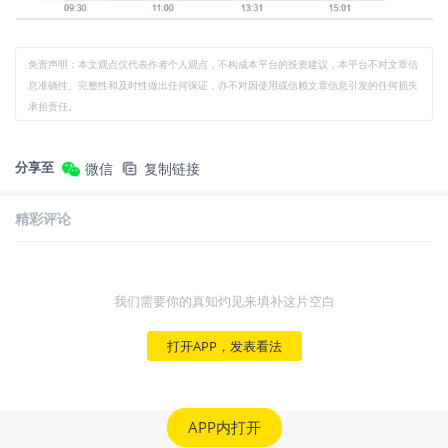
免责声明：本文观点仅代表作者个人观点，不构成本平台的投资建议，本平台不对文章信
息准确性、完整性和及时性做出任何保证，亦不对因使用或信赖文章信息引发的任何损失
承担责任。
分享至
微信
复制链接
精彩评论
我们需要你的真知灼见来填补这片空白
打开APP，发表看法
APP内打开