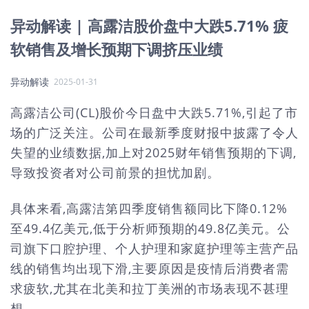
异动解读 | 高露洁股价盘中大跌5.71% 疲
软销售及增长预期下调挤压业绩
异动解读
2025-01-31
高露洁公司(CL)股价今日盘中大跌5.71%,引起了市
场的广泛关注。公司在最新季度财报中披露了令人
失望的业绩数据,加上对2025财年销售预期的下调,
导致投资者对公司前景的担忧加剧。
具体来看,高露洁第四季度销售额同比下降0.12%
至49.4亿美元,低于分析师预期的49.8亿美元。公
司旗下口腔护理、个人护理和家庭护理等主营产品
线的销售均出现下滑,主要原因是疫情后消费者需
求疲软,尤其在北美和拉丁美洲的市场表现不甚理
想。