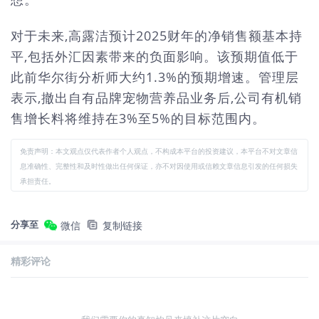
对于未来,高露洁预计2025财年的净销售额基本持
平,包括外汇因素带来的负面影响。该预期值低于
此前华尔街分析师大约1.3%的预期增速。管理层
表示,撤出自有品牌宠物营养品业务后,公司有机销
售增长料将维持在3%至5%的目标范围内。
免责声明：本文观点仅代表作者个人观点，不构成本平台的投资建议，本平台不对文章信
息准确性、完整性和及时性做出任何保证，亦不对因使用或信赖文章信息引发的任何损失
承担责任。
分享至
微信
复制链接
精彩评论