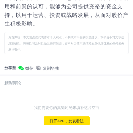
用和前景的认可，能够为公司提供充裕的资金支
持，以用于运营、投资或战略发展，从而对股价产
生积极影响。
免责声明：本文观点仅代表作者个人观点，不构成本平台的投资建议，本平台不对文章信
息准确性、完整性和及时性做出任何保证，亦不对因使用或信赖文章信息引发的任何损失
承担责任。
分享至
微信
复制链接
精彩评论
我们需要你的真知灼见来填补这片空白
打开APP，发表看法