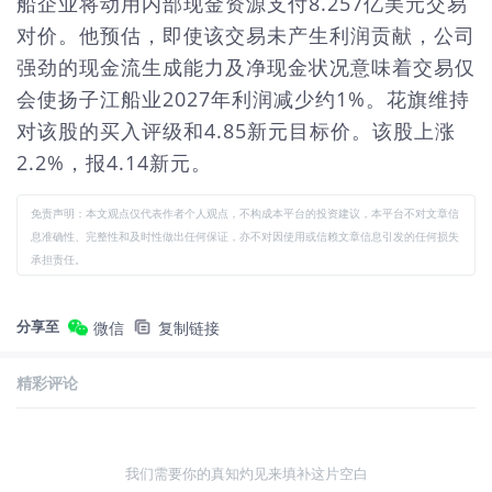
船企业将动用内部现金资源支付8.257亿美元交易
对价。他预估，即使该交易未产生利润贡献，公司
强劲的现金流生成能力及净现金状况意味着交易仅
会使扬子江船业2027年利润减少约1%。花旗维持
对该股的买入评级和4.85新元目标价。该股上涨
2.2%，报4.14新元。
免责声明：本文观点仅代表作者个人观点，不构成本平台的投资建议，本平台不对文章信
息准确性、完整性和及时性做出任何保证，亦不对因使用或信赖文章信息引发的任何损失
承担责任。
分享至
微信
复制链接
精彩评论
我们需要你的真知灼见来填补这片空白