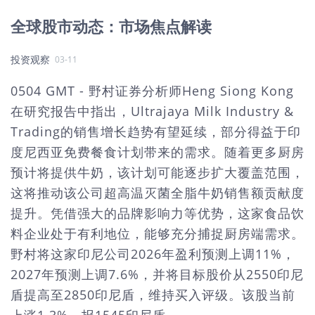
全球股市动态：市场焦点解读
投资观察
03-11
0504 GMT - 野村证券分析师Heng Siong Kong
在研究报告中指出，Ultrajaya Milk Industry &
Trading的销售增长趋势有望延续，部分得益于印
度尼西亚免费餐食计划带来的需求。随着更多厨房
预计将提供牛奶，该计划可能逐步扩大覆盖范围，
这将推动该公司超高温灭菌全脂牛奶销售额贡献度
提升。凭借强大的品牌影响力等优势，这家食品饮
料企业处于有利地位，能够充分捕捉厨房端需求。
野村将这家印尼公司2026年盈利预测上调11%，
2027年预测上调7.6%，并将目标股价从2550印尼
盾提高至2850印尼盾，维持买入评级。该股当前