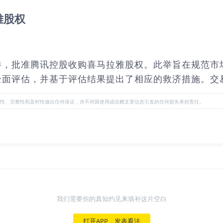
雅股权
件，批准腾讯控股收购喜马拉雅股权。此举旨在规范市
全面评估，并基于评估结果提出了相应的救济措施。交
性、完整性和及时性做出任何保证，亦不对因使用或信赖文章信息引发的任何损失承担责任。
我们需要你的真知灼见来填补这片空白
打开APP，发表看法