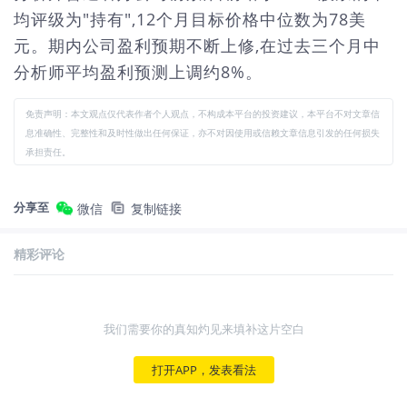
均评级为"持有",12个月目标价格中位数为78美
元。期内公司盈利预期不断上修,在过去三个月中
分析师平均盈利预测上调约8%。
免责声明：本文观点仅代表作者个人观点，不构成本平台的投资建议，本平台不对文章信
息准确性、完整性和及时性做出任何保证，亦不对因使用或信赖文章信息引发的任何损失
承担责任。
分享至
微信
复制链接
精彩评论
我们需要你的真知灼见来填补这片空白
打开APP，发表看法