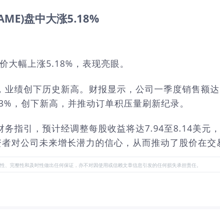
ME)盘中大涨5.18%
价大幅上涨5.18%，表现亮眼。
，业绩创下历史新高。财报显示，公司一季度销售额达1
增23%，创下新高，并推动订单积压量刷新纪录。
财务指引，预计经调整每股收益将达7.94至8.14美
资者对公司未来增长潜力的信心，从而推动了股价在交
性、完整性和及时性做出任何保证，亦不对因使用或信赖文章信息引发的任何损失承担责任。