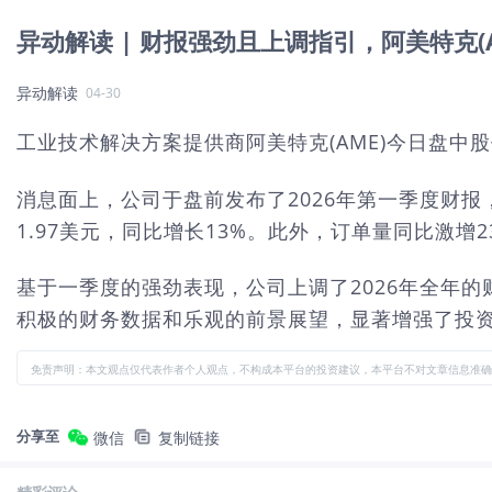
异动解读 | 财报强劲且上调指引，阿美特克(A
异动解读
04-30
工业技术解决方案提供商阿美特克(AME)今日盘中股
消息面上，公司于盘前发布了2026年第一季度财报
1.97美元，同比增长13%。此外，订单量同比激
基于一季度的强劲表现，公司上调了2026年全年的
积极的财务数据和乐观的前景展望，显著增强了投
免责声明：本文观点仅代表作者个人观点，不构成本平台的投资建议，本平台不对文章信息准确
分享至
微信
复制链接