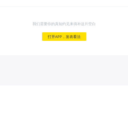
我们需要你的真知灼见来填补这片空白
打开APP，发表看法