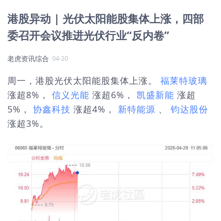
港股异动 | 光伏太阳能股集体上涨，四部
委召开会议推进光伏行业“反内卷”
老虎资讯综合
04-20
周一，港股光伏太阳能股集体上涨。
福莱特玻璃
涨超8%，
信义光能
涨超6%，
凯盛新能
涨超
5%，
协鑫科技
涨超4%，
新特能源
、
钧达股份
涨超3%。