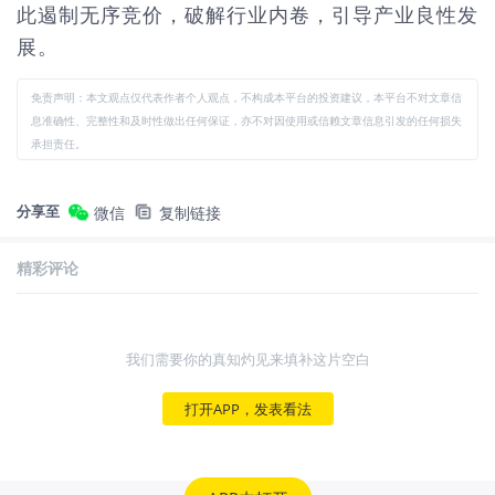
此遏制无序竞价，破解行业内卷，引导产业良性发
展。
免责声明：本文观点仅代表作者个人观点，不构成本平台的投资建议，本平台不对文章信
息准确性、完整性和及时性做出任何保证，亦不对因使用或信赖文章信息引发的任何损失
承担责任。
分享至
微信
复制链接
精彩评论
我们需要你的真知灼见来填补这片空白
打开APP，发表看法