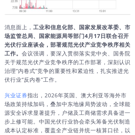
消息面上，
工业和信息化部、国家发展改革委、市
场监管总局、国家能源局等部门4月17日联合召开
光伏行业座谈会，部署规范光伏产业竞争秩序相关
工作。
会议强调，要深入贯彻落实党中央、国务院
关于规范光伏产业竞争秩序的工作部署，深刻认识
治理“内卷式”竞争的重要性和紧迫性，扎实推进光
伏行业“反内卷”工作。
兴业证券
指出，2026年英国、澳大利亚等海外市
场政策持续加码，叠加中东地缘局势波动，全球能
源安全诉求显著提升，户储及工商储需求具备进一
步上修可能。中国光伏行业协会牵头筹备光伏制造
成本认定标准，覆盖全产业链并统一核算口径，以