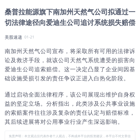
桑普拉能源旗下南加州天然气公司拟通过一
切法律途径向爱迪生公司追讨系统损失赔偿
美股速递
01-21
南加州天然气公司宣布，将采取所有可用的法律诉
讼及救济手段，就该公司天然气系统遭受的损害向
爱迪生公司追索赔偿。这一决定凸显了企业间因基
础设施受损引发的责任争议正进入白热化阶段。
通过启动全面法律程序，该公司展现出维护自身权
益的坚定立场。分析指出，此类涉及公共事业设施
的索赔案件往往涉及复杂的责任认定与赔偿标准，
其后续进展将对公用事业行业产生深远影响。
免责声明：本文观点仅代表作者个人观点，不构成本平台的投资建议，本平台不对文章信