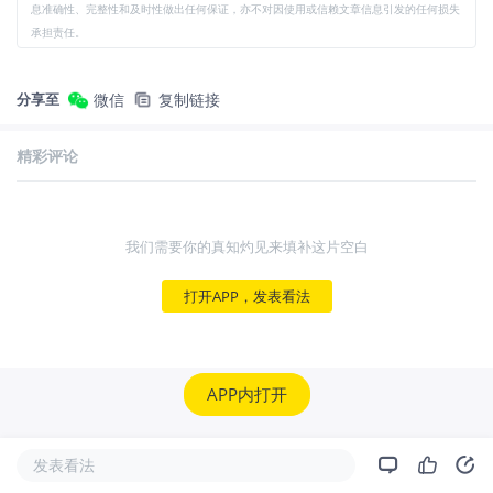
息准确性、完整性和及时性做出任何保证，亦不对因使用或信赖文章信息引发的任何损失
承担责任。
分享至
微信
复制链接
精彩评论
我们需要你的真知灼见来填补这片空白
打开APP，发表看法
APP内打开
发表看法