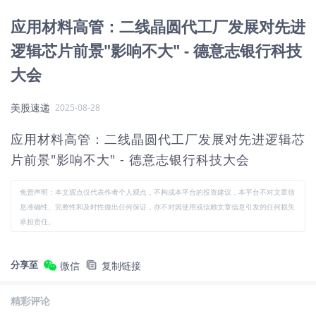
应用材料高管：二线晶圆代工厂发展对先进
逻辑芯片前景"影响不大" - 德意志银行科技
大会
美股速递
2025-08-28
应用材料高管：二线晶圆代工厂发展对先进逻辑芯
片前景"影响不大" - 德意志银行科技大会
免责声明：本文观点仅代表作者个人观点，不构成本平台的投资建议，本平台不对文章信
息准确性、完整性和及时性做出任何保证，亦不对因使用或信赖文章信息引发的任何损失
承担责任。
分享至
微信
复制链接
精彩评论