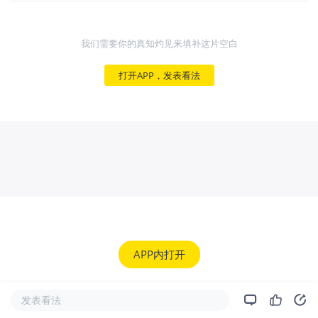
我们需要你的真知灼见来填补这片空白
打开APP，发表看法
APP内打开
发表看法