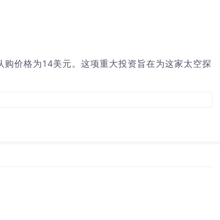
战略投资，每股认购价格为14美元。这项重大投资旨在为这家太空探