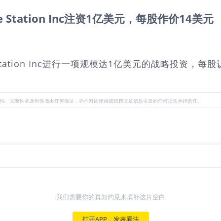
Space Station Inc注资1亿美元，每股作价14美元
ni Space Station Inc进行一项规模达1亿美元的
性、完整性和及时性做出任何保证，亦不对因使用或信赖文章信息引发的任何损失承担责任。
我们需要你的真知灼见来填补这片空白
打开APP，发表看法