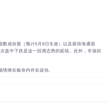
指数成份股（预计6月8日生效）以及获得海通国
，此次盘中下跌是这一回调态势的延续。此外，市场担
场情绪在板块内存在波动。