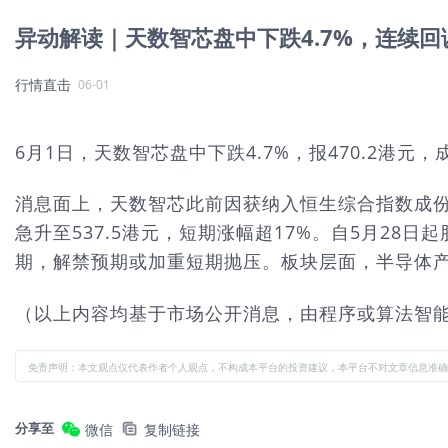
异动解读｜天数智芯盘中下跌4.7%，连续
行情直击
06-01
6月1日，天数智芯盘中下跌4.7%，报470.2港元
消息面上，天数智芯此前因获纳入恒生综合指数成份股（
急升至537.5港元，短期涨幅超17%。自5月2
期，解禁预期或加重短期抛压。板块层面，半导体产品行
（以上内容均基于市场公开消息，由程序或算法智
免责声明：本文观点仅代表作者个人观点，不构成本平台的投资建议，本平台不对文章信息准确
分享至
微信
复制链接