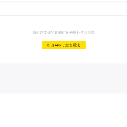
我们需要你的真知灼见来填补这片空白
打开APP，发表看法