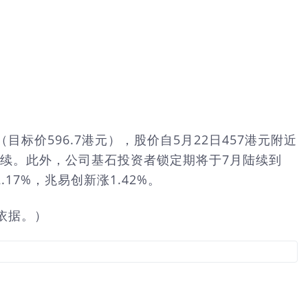
标价596.7港元），股价自5月22日457港元附近
的延续。此外，公司基石投资者锁定期将于7月陆续到
7%，兆易创新涨1.42%。
依据。）