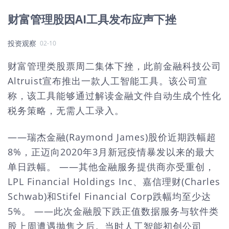
财富管理股因AI工具发布应声下挫
投资观察
02-10
财富管理类股票周二集体下挫，此前金融科技公司
Altruist宣布推出一款人工智能工具。该公司宣
称，该工具能够通过解读金融文件自动生成个性化
税务策略，无需人工录入。
——瑞杰金融(Raymond James)股价近期跌幅超
8%，正迈向2020年3月新冠疫情暴发以来的最大
单日跌幅。 ——其他金融服务提供商亦受重创，
LPL Financial Holdings Inc、嘉信理财(Charles
Schwab)和Stifel Financial Corp跌幅均至少达
5%。 ——此次金融股下跌正值数据服务与软件类
股上周遭遇抛售之后。当时人工智能初创公司