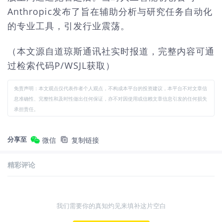
Anthropic发布了旨在辅助分析与研究任务自动化
的专业工具，引发行业震荡。
（本文源自道琼斯通讯社实时报道，完整内容可通
过检索代码P/WSJL获取）
免责声明：本文观点仅代表作者个人观点，不构成本平台的投资建议，本平台不对文章信
息准确性、完整性和及时性做出任何保证，亦不对因使用或信赖文章信息引发的任何损失
承担责任。
分享至
微信
复制链接
精彩评论
我们需要你的真知灼见来填补这片空白