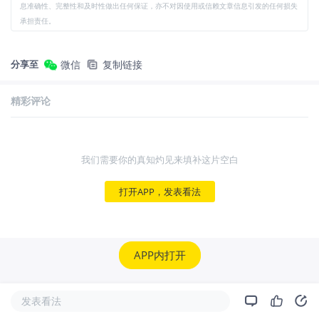
息准确性、完整性和及时性做出任何保证，亦不对因使用或信赖文章信息引发的任何损失
承担责任。
分享至
微信
复制链接
精彩评论
我们需要你的真知灼见来填补这片空白
打开APP，发表看法
APP内打开
发表看法