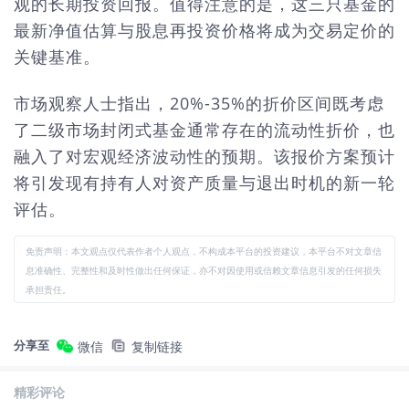
观的长期投资回报。值得注意的是，这三只基金的
最新净值估算与股息再投资价格将成为交易定价的
关键基准。
市场观察人士指出，20%-35%的折价区间既考虑
了二级市场封闭式基金通常存在的流动性折价，也
融入了对宏观经济波动性的预期。该报价方案预计
将引发现有持有人对资产质量与退出时机的新一轮
评估。
免责声明：本文观点仅代表作者个人观点，不构成本平台的投资建议，本平台不对文章信
息准确性、完整性和及时性做出任何保证，亦不对因使用或信赖文章信息引发的任何损失
承担责任。
分享至
微信
复制链接
精彩评论