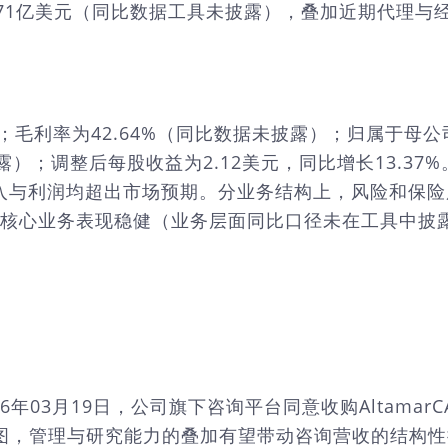
.71亿美元（同比数据工具未披露），叠加近期代理与
0%；毛利率为42.64%（同比数据未披露）；归属于母公
露）；调整后每股收益为2.12美元，同比增长13.3
%，收入与利润均超出市场预期。分业务结构上，风险和保险服
性，核心业务表现稳健（业务层面同比口径未在工具中披
26年03月19日，公司旗下咨询平台同意收购Altam
，管理与研究能力的叠加有望带动咨询营收的结构性提升与