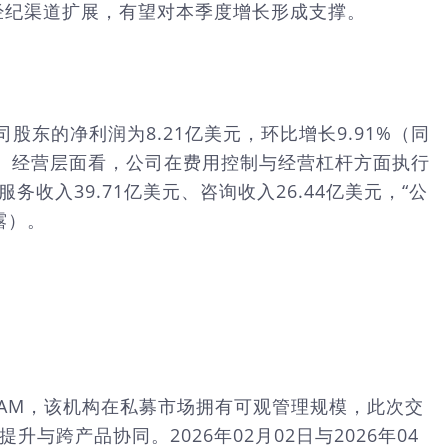
经纪渠道扩展，有望对本季度增长形成支撑。
司股东的净利润为8.21亿美元，环比增长9.91%（同
7%。经营层面看，公司在费用控制与经营杠杆方面执行
务收入39.71亿美元、咨询收入26.44亿美元，“公
露）。
arCAM，该机构在私募市场拥有可观管理规模，此次交
跨产品协同。2026年02月02日与2026年04