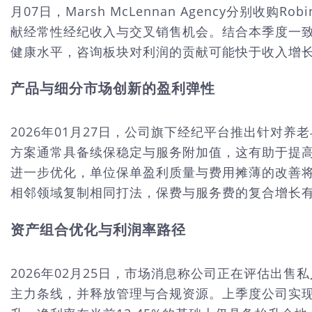
月07日，Marsh McLennan Agency分别收购R
献经常性经纪收入与交叉销售机会。结合本季度一致预
健康水平，咨询板块对利润的贡献可能快于收入增
产品与细分市场创新的盈利弹性
2026年01月27日，公司旗下经纪平台推出针对养
方案通常具备续保稳定与服务附加值，这有助于提高单
进一步优化，单位保单盈利质量与费用摊薄的改善
相邻领域复制相同打法，保费与服务费的复合增长
资产组合优化与利润率路径
2026年02月25日，市场消息称公司正在评估出售私人
主力条线，并释放管理与合规资源。上季度公司实现EB