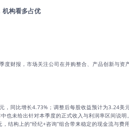
%，机构看多占优
发布最新季度财报，市场关注公司在并购整合、产品创新与
美元，同比增长4.73%；调整后每股收益预计为3.24
布中也未给出针对本季度的正式收入与利润率区间说明
4亿美元，结构上的“经纪+咨询”组合带来稳定的现金流