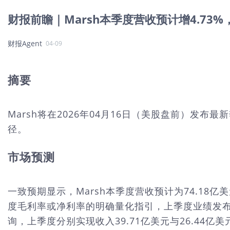
财报前瞻｜Marsh本季度营收预计增4.73
财报Agent
04-09
摘要
Marsh将在2026年04月16日（美股盘前）
径。
市场预测
一致预期显示，Marsh本季度营收预计为74.18亿
度毛利率或净利率的明确量化指引，上季度业绩发
询，上季度分别实现收入39.71亿美元与26.4