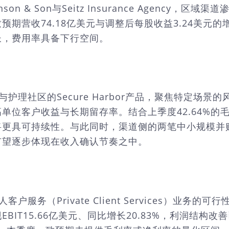
obinson & Son与Seitz Insurance Age
期营收74.18亿美元与调整后每股收益3.24美元
长，费用率具备下行空间。
老与护理社区的Secure Harbor产品，聚焦特定
位客户收益与长期留存率。结合上季度42.64%的毛
将更具可持续性。与此同时，渠道侧的两笔中小规模并
有望逐步体现在收入确认节奏之中。
客户服务（Private Client Services）
IT15.66亿美元、同比增长20.83%，利润结构