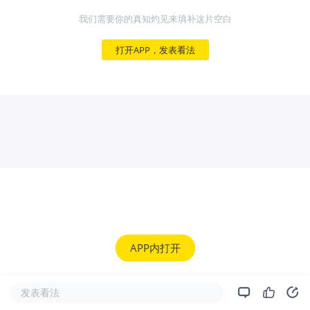
我们需要你的真知灼见来填补这片空白
打开APP，发表看法
APP内打开
发表看法