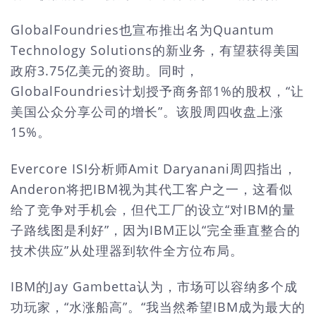
GlobalFoundries也宣布推出名为Quantum
Technology Solutions的新业务，有望获得美国
政府3.75亿美元的资助。同时，
GlobalFoundries计划授予商务部1%的股权，“让
美国公众分享公司的增长”。该股周四收盘上涨
15%。
Evercore ISI分析师Amit Daryanani周四指出，
Anderon将把IBM视为其代工客户之一，这看似
给了竞争对手机会，但代工厂的设立“对IBM的量
子路线图是利好”，因为IBM正以“完全垂直整合的
技术供应”从处理器到软件全方位布局。
IBM的Jay Gambetta认为，市场可以容纳多个成
功玩家，“水涨船高”。“我当然希望IBM成为最大的