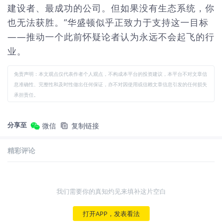
建设者、最成功的公司。但如果没有生态系统，你
也无法获胜。”华盛顿似乎正致力于支持这一目标
——推动一个此前怀疑论者认为永远不会起飞的行
业。
免责声明：本文观点仅代表作者个人观点，不构成本平台的投资建议，本平台不对文章信
息准确性、完整性和及时性做出任何保证，亦不对因使用或信赖文章信息引发的任何损失
承担责任。
分享至
微信
复制链接
精彩评论
我们需要你的真知灼见来填补这片空白
打开APP，发表看法