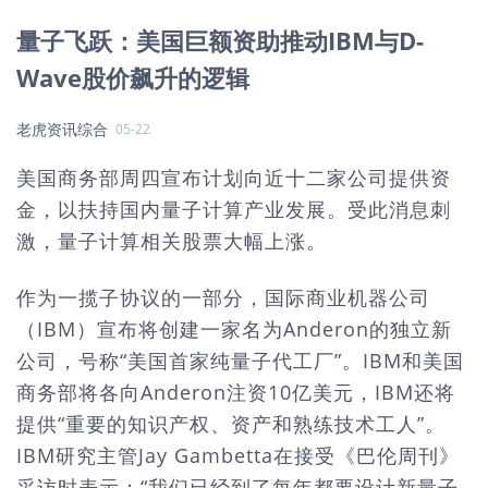
量子飞跃：美国巨额资助推动IBM与D-
Wave股价飙升的逻辑
老虎资讯综合
05-22
美国商务部周四宣布计划向近十二家公司提供资
金，以扶持国内量子计算产业发展。受此消息刺
激，量子计算相关股票大幅上涨。
作为一揽子协议的一部分，国际商业机器公司
（IBM）宣布将创建一家名为Anderon的独立新
公司，号称“美国首家纯量子代工厂”。IBM和美国
商务部将各向Anderon注资10亿美元，IBM还将
提供“重要的知识产权、资产和熟练技术工人”。
IBM研究主管Jay Gambetta在接受《巴伦周刊》
采访时表示：“我们已经到了每年都要设计新量子