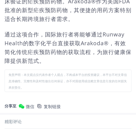
床验证的疟疾预防药物。Arakoda®作为美国FDA
批准的新型疟疾预防药物，其便捷的用药方案特别
适合长期跨境旅行者需求。
通过这项合作，国际旅行者将能够通过Runway
Health的数字化平台直接获取Arakoda®，有效
简化传统疟疾预防药物的获取流程，为旅行健康保
障提供新范式。
免责声明：本文观点仅代表作者个人观点，不构成本平台的投资建议，本平台不对文章信
息准确性、完整性和及时性做出任何保证，亦不对因使用或信赖文章信息引发的任何损失
承担责任。
分享至
微信
复制链接
精彩评论