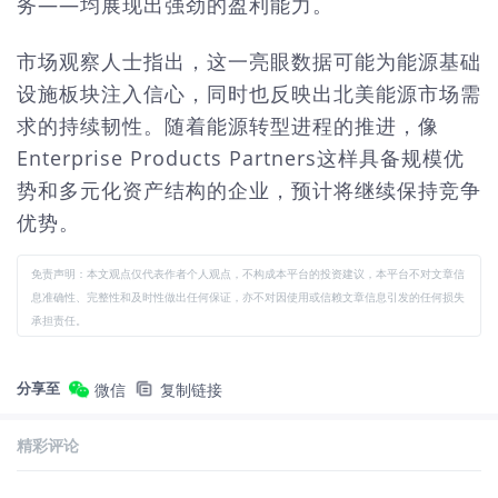
务——均展现出强劲的盈利能力。
市场观察人士指出，这一亮眼数据可能为能源基础
设施板块注入信心，同时也反映出北美能源市场需
求的持续韧性。随着能源转型进程的推进，像
Enterprise Products Partners这样具备规模优
势和多元化资产结构的企业，预计将继续保持竞争
优势。
免责声明：本文观点仅代表作者个人观点，不构成本平台的投资建议，本平台不对文章信
息准确性、完整性和及时性做出任何保证，亦不对因使用或信赖文章信息引发的任何损失
承担责任。
分享至
微信
复制链接
精彩评论