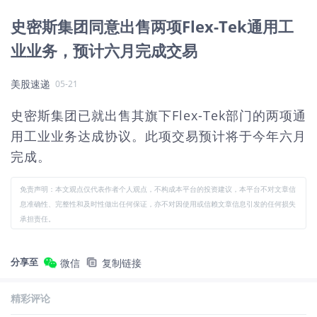
史密斯集团同意出售两项Flex-Tek通用工
业业务，预计六月完成交易
美股速递
05-21
史密斯集团已就出售其旗下Flex-Tek部门的两项通
用工业业务达成协议。此项交易预计将于今年六月
完成。
免责声明：本文观点仅代表作者个人观点，不构成本平台的投资建议，本平台不对文章信
息准确性、完整性和及时性做出任何保证，亦不对因使用或信赖文章信息引发的任何损失
承担责任。
分享至
微信
复制链接
精彩评论