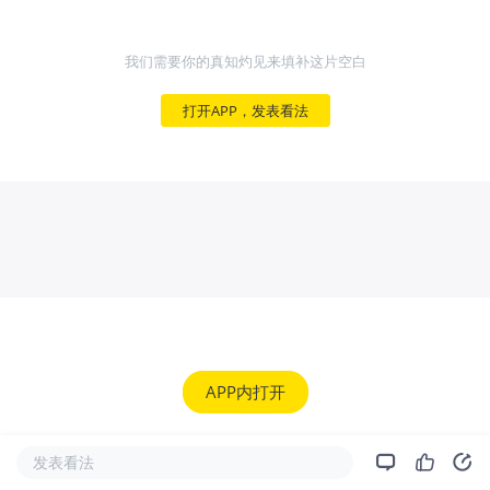
我们需要你的真知灼见来填补这片空白
打开APP，发表看法
APP内打开
发表看法