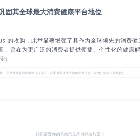
 的收购，巩固其全球最大消费健康平台地位
 Eucalyptus 的收购，此举显著增强了其作为全球领先的消
与服务范围，旨在为更广泛的消费者提供便捷、个性化的健
基础。
性、完整性和及时性做出任何保证，亦不对因使用或信赖文章信息引发的任何损失承担责任。
我们需要你的真知灼见来填补这片空白