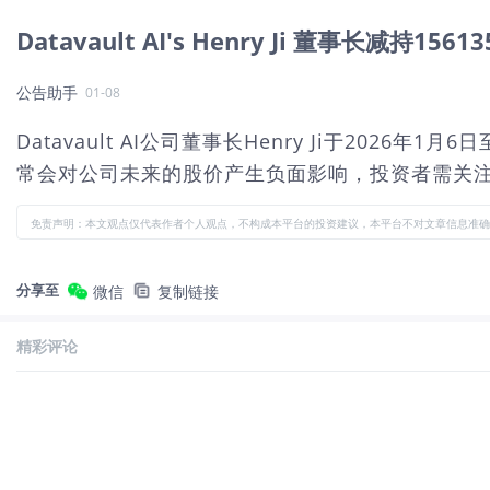
Datavault AI's Henry Ji 董事长减持1561
公告助手
01-08
Datavault AI公司董事长Henry Ji于2026
常会对公司未来的股价产生负面影响，投资者需关
免责声明：本文观点仅代表作者个人观点，不构成本平台的投资建议，本平台不对文章信息准确
分享至
微信
复制链接
精彩评论