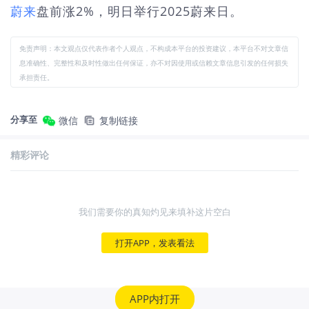
蔚来
盘前涨2%，明日举行2025蔚来日。
免责声明：本文观点仅代表作者个人观点，不构成本平台的投资建议，本平台不对文章信
息准确性、完整性和及时性做出任何保证，亦不对因使用或信赖文章信息引发的任何损失
承担责任。
分享至
微信
复制链接
精彩评论
我们需要你的真知灼见来填补这片空白
打开APP，发表看法
APP内打开