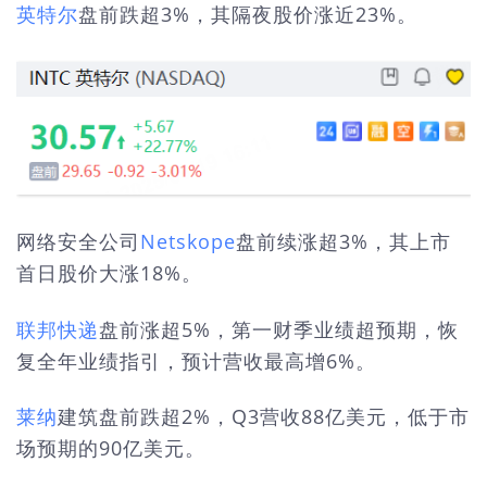
英特尔
盘前跌超3%，其隔夜股价涨近23%。
网络安全公司
Netskope
盘前续涨超3%，其上市
首日股价大涨18%。
联邦快递
盘前涨超5%，第一财季业绩超预期，恢
复全年业绩指引，预计营收最高增6%。
莱纳
建筑盘前跌超2%，Q3营收88亿美元，低于市
场预期的90亿美元。