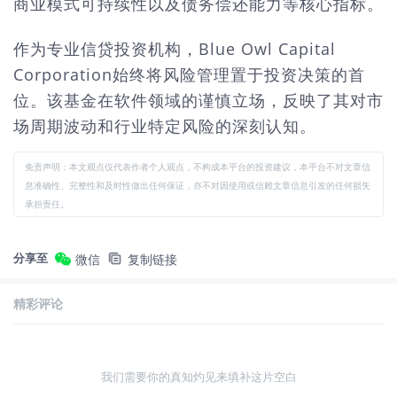
商业模式可持续性以及债务偿还能力等核心指标。
作为专业信贷投资机构，Blue Owl Capital
Corporation始终将风险管理置于投资决策的首
位。该基金在软件领域的谨慎立场，反映了其对市
场周期波动和行业特定风险的深刻认知。
免责声明：本文观点仅代表作者个人观点，不构成本平台的投资建议，本平台不对文章信
息准确性、完整性和及时性做出任何保证，亦不对因使用或信赖文章信息引发的任何损失
承担责任。
分享至
微信
复制链接
精彩评论
我们需要你的真知灼见来填补这片空白