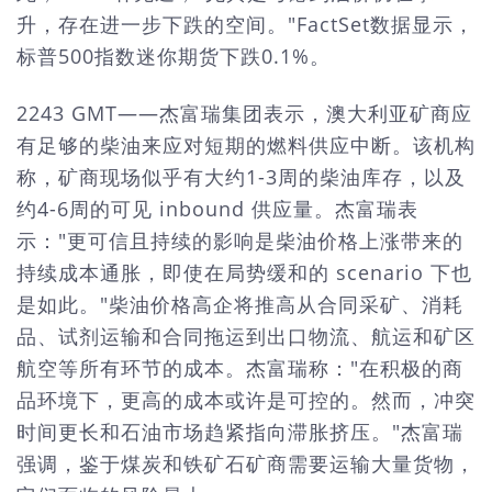
升，存在进一步下跌的空间。"FactSet数据显示，
标普500指数迷你期货下跌0.1%。
2243 GMT——杰富瑞集团表示，澳大利亚矿商应
有足够的柴油来应对短期的燃料供应中断。该机构
称，矿商现场似乎有大约1-3周的柴油库存，以及
约4-6周的可见 inbound 供应量。杰富瑞表
示："更可信且持续的影响是柴油价格上涨带来的
持续成本通胀，即使在局势缓和的 scenario 下也
是如此。"柴油价格高企将推高从合同采矿、消耗
品、试剂运输和合同拖运到出口物流、航运和矿区
航空等所有环节的成本。杰富瑞称："在积极的商
品环境下，更高的成本或许是可控的。然而，冲突
时间更长和石油市场趋紧指向滞胀挤压。"杰富瑞
强调，鉴于煤炭和铁矿石矿商需要运输大量货物，