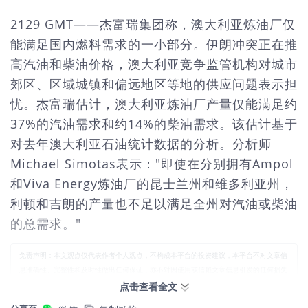
2129 GMT——杰富瑞集团称，澳大利亚炼油厂仅
能满足国内燃料需求的一小部分。伊朗冲突正在推
高汽油和柴油价格，澳大利亚竞争监管机构对城市
郊区、区域城镇和偏远地区等地的供应问题表示担
忧。杰富瑞估计，澳大利亚炼油厂产量仅能满足约
37%的汽油需求和约14%的柴油需求。该估计基于
对去年澳大利亚石油统计数据的分析。分析师
Michael Simotas表示："即使在分别拥有Ampol
和Viva Energy炼油厂的昆士兰州和维多利亚州，
利顿和吉朗的产量也不足以满足全州对汽油或柴油
的总需求。"
免责声明：本文观点仅代表作者个人观点，不构成本平台的投资建议，本平台不对文章信
息准确性、完整性和及时性做出任何保证，亦不对因使用或信赖文章信息引发的任何损失
承担责任。
点击查看全文