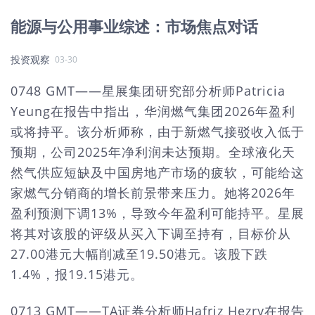
能源与公用事业综述：市场焦点对话
投资观察
03-30
0748 GMT——星展集团研究部分析师Patricia
Yeung在报告中指出，华润燃气集团2026年盈利
或将持平。该分析师称，由于新燃气接驳收入低于
预期，公司2025年净利润未达预期。全球液化天
然气供应短缺及中国房地产市场的疲软，可能给这
家燃气分销商的增长前景带来压力。她将2026年
盈利预测下调13%，导致今年盈利可能持平。星展
将其对该股的评级从买入下调至持有，目标价从
27.00港元大幅削减至19.50港元。该股下跌
1.4%，报19.15港元。
0713 GMT——TA证券分析师Hafriz Hezry在报告