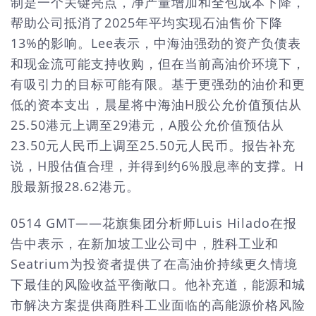
制是一个关键亮点，净产量增加和全包成本下降，
帮助公司抵消了2025年平均实现石油售价下降
13%的影响。Lee表示，中海油强劲的资产负债表
和现金流可能支持收购，但在当前高油价环境下，
有吸引力的目标可能有限。基于更强劲的油价和更
低的资本支出，晨星将中海油H股公允价值预估从
25.50港元上调至29港元，A股公允价值预估从
23.50元人民币上调至25.50元人民币。报告补充
说，H股估值合理，并得到约6%股息率的支撑。H
股最新报28.62港元。
0514 GMT——花旗集团分析师Luis Hilado在报
告中表示，在新加坡工业公司中，胜科工业和
Seatrium为投资者提供了在高油价持续更久情境
下最佳的风险收益平衡敞口。他补充道，能源和城
市解决方案提供商胜科工业面临的高能源价格风险