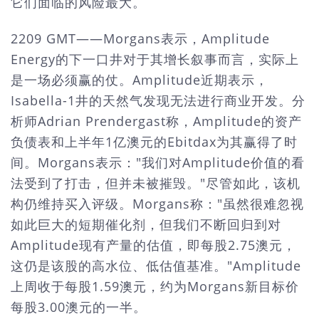
它们面临的风险最大。
2209 GMT——Morgans表示，Amplitude
Energy的下一口井对于其增长叙事而言，实际上
是一场必须赢的仗。Amplitude近期表示，
Isabella-1井的天然气发现无法进行商业开发。分
析师Adrian Prendergast称，Amplitude的资产
负债表和上半年1亿澳元的Ebitdax为其赢得了时
间。Morgans表示："我们对Amplitude价值的看
法受到了打击，但并未被摧毁。"尽管如此，该机
构仍维持买入评级。Morgans称："虽然很难忽视
如此巨大的短期催化剂，但我们不断回归到对
Amplitude现有产量的估值，即每股2.75澳元，
这仍是该股的高水位、低估值基准。"Amplitude
上周收于每股1.59澳元，约为Morgans新目标价
每股3.00澳元的一半。