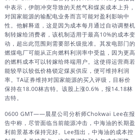
中表示，伊朗冲突导致的天然气和煤炭成本上升，
对国家能源的输配电业务而言可能对盈利影响中
性。他解释道，这是因为成本每月通过自动调整机
制转嫁给消费者，该机制适用于最高10%的成本变
动，超出此范围则需要部长级批准。其发电部门的
燃煤电厂可能从正向燃料利润率中受益，因为更高
的燃料成本可以转嫁给终端用户。这使得运营商若
能较早以较低价格锁定煤炭供应，便可维持利润
率。TA证券维持对国家能源的买入评级，目标价
保持在18.00林吉特。该股上涨0.6%，报14.18林
吉特。
0600 GMT——晨星公司分析师Chokwai Lee在报
告中称，尽管面临当前能源冲击，中海油的长期盈
利前景基本保持完好。Lee指出，中海油的成本控