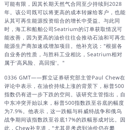
可能有限，因其长期天然气合同至少持续到2028
年。该公司既可以将更高的成本转嫁给客户，也能
从其可再生能源投资组合的增长中受益。与此同
时，海工和船舶公司Seatrium的订单获取情况可
能改善，因为更高的油价往往会推动石油和可再生
能源生产商加速或增加项目。他补充说："根据各
自业务的性质，与胜科工业相比，Seatrium相对
属于'高风险、高回报'。"
0336 GMT——辉立证券研究部主管Paul Chew在
评论中表示，在油价持续上涨的背景下，标普500
指数仍有进一步下跌的空间。该研究主管指出，自
中东冲突开始以来，标普500指数跌至谷底的幅度
为7.9%。他表示，这一跌幅与科威特战争和俄乌
战争期间该指数跌至谷底17%的跌幅形成对比。因
此，Chew补充道，"尤其是考虑到油价仍在攀