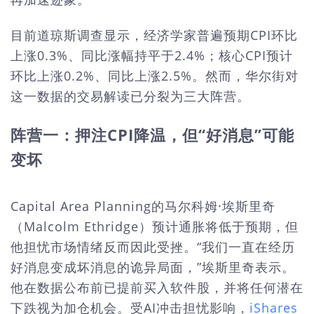
目前道琼斯调查显示，经济学家普遍预期CPI环比
上涨0.3%、同比涨幅持平于2.4%；核心CPI预计
环比上涨0.2%、同比上涨2.5%。然而，华尔街对
这一数据的交易解读已分裂为三大阵营。
阵营一：押注CPI降温，但“好消息”可能
变坏
Capital Area Planning的马尔科姆·埃斯里奇
（Malcolm Ethridge）预计通胀将低于预期，但
他担忧市场情绪反而因此受挫。“我们一直在经历
好消息变成坏消息的诡异局面，”埃斯里奇表示。
他在数据公布前已提前买入软件股，并将任何潜在
下跌视为加仓机会。受AI冲击担忧影响，
iShares