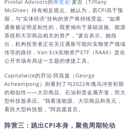
Pivotal Advisors的
蒂芙尼
·麦吉（Tiffany
McGhee）持有相反观点。她认为，若CPI高于预
期，与“实体经济”挂钩的资产将持续受益。“如果
通胀被证明是粘性的，我更倾向于基础设施、能源
系统和大宗商品相关的资产，”麦吉表示。她指
出，机构投资者正在关注通胀可能向实物资产领域
传导的路径，Van Eck实物资产ETF（RAAX）是在
公开市场布局这一主题的便捷工具。
Capitalwize的乔治·阿昌庞（George
Acheampong）则看到了与2022年俄乌冲突初期
的相似性——大宗商品、石油和贵金属齐涨，而大
型科技股承压。“我看涨能源、大宗商品和美元，
看跌大型科技股，”阿昌庞直言。
阵营三：跳出CPI本身，聚焦周期轮动