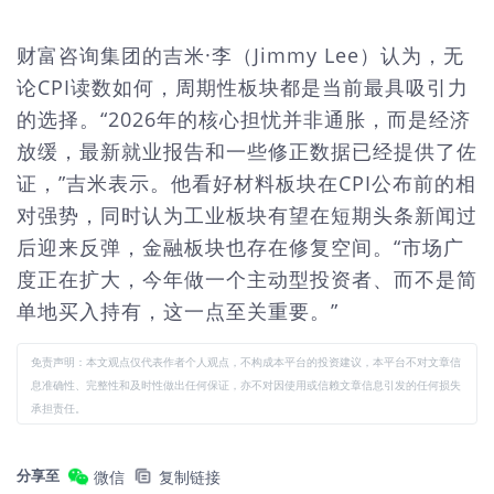
财富咨询集团的吉米·李（Jimmy Lee）认为，无
论CPI读数如何，周期性板块都是当前最具吸引力
的选择。“2026年的核心担忧并非通胀，而是经济
放缓，最新就业报告和一些修正数据已经提供了佐
证，”吉米表示。他看好材料板块在CPI公布前的相
对强势，同时认为工业板块有望在短期头条新闻过
后迎来反弹，金融板块也存在修复空间。“市场广
度正在扩大，今年做一个主动型投资者、而不是简
单地买入持有，这一点至关重要。”
免责声明：本文观点仅代表作者个人观点，不构成本平台的投资建议，本平台不对文章信
息准确性、完整性和及时性做出任何保证，亦不对因使用或信赖文章信息引发的任何损失
承担责任。
分享至
微信
复制链接