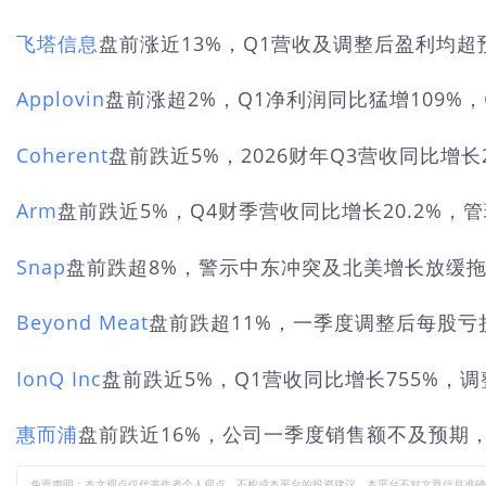
飞塔信息
盘前涨近13%，Q1营收及调整后盈利均超
Applovin
盘前涨超2%，Q1净利润同比猛增109%，
Coherent
盘前跌近5%，2026财年Q3营收同比增长
Arm
盘前跌近5%，Q4财季营收同比增长20.2%，
Snap
盘前跌超8%，警示中东冲突及北美增长放缓
Beyond Meat
盘前跌超11%，一季度调整后每股
IonQ Inc
盘前跌近5%，Q1营收同比增长755%，调
惠而浦
盘前跌近16%，公司一季度销售额不及预期
免责声明：本文观点仅代表作者个人观点，不构成本平台的投资建议，本平台不对文章信息准确