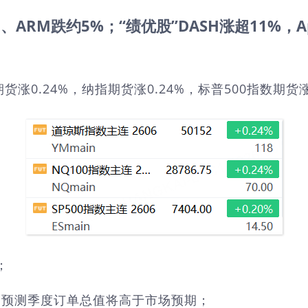
ARM跌约5%；“绩优股”DASH涨超11%，Ap
0.24%，纳指期货涨0.24%，标普500指数期货涨0
；
司预测季度订单总值将高于市场预期；