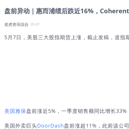
盘前异动｜惠而浦绩后跌近16%，Coherent、
老虎资讯综合
05-07
5月7日，美股三大股指期货上涨，截止发稿，道指期货涨
美国雅保
盘前涨近5%，一季度销售额同比增长33%
美国外卖巨头
DoorDash
盘前涨超11%，此前该公