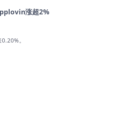
plovin涨超2%
.20%。