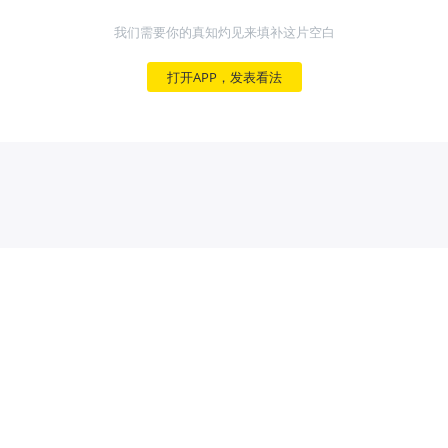
我们需要你的真知灼见来填补这片空白
打开APP，发表看法