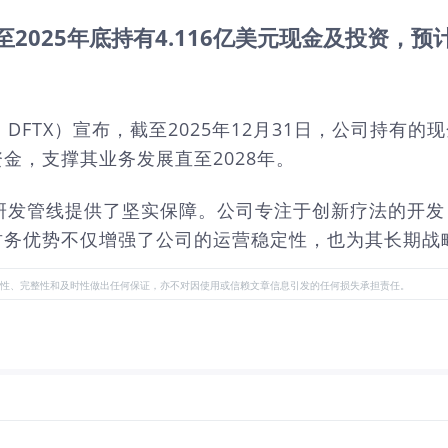
雄厚：截至2025年底持有4.116亿美元现金及投资，
股票代码：DFTX）宣布，截至2025年12月31日，公司
金，支撑其业务发展直至2028年。
ics推进其研发管线提供了坚实保障。公司专注于创新疗法
财务优势不仅增强了公司的运营稳定性，也为其长期战
性、完整性和及时性做出任何保证，亦不对因使用或信赖文章信息引发的任何损失承担责任。