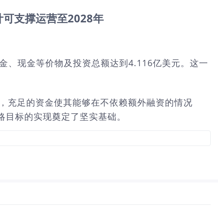
预计可支撑运营至2028年
持有的现金、现金等价物及投资总额达到4.116亿美元。这一
的开发，充足的资金使其能够在不依赖额外融资的情况
略目标的实现奠定了坚实基础。