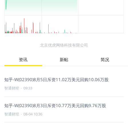
北京优虎网络科技有限公司
资讯
新帖
简况
知乎-W(02390)8月5日斥资11.02万美元回购10.06万股
智通财经
·
09:33
知乎-W(02390)8月3日斥资10.77万美元回购9.76万股
智通财经
·
08-04 10:36