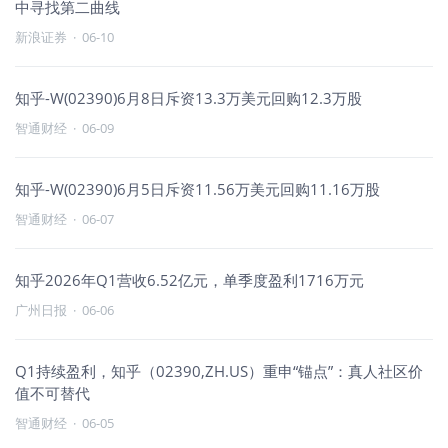
中寻找第二曲线
新浪证券
·
06-10
知乎-W(02390)6月8日斥资13.3万美元回购12.3万股
智通财经
·
06-09
知乎-W(02390)6月5日斥资11.56万美元回购11.16万股
智通财经
·
06-07
知乎2026年Q1营收6.52亿元，单季度盈利1716万元
广州日报
·
06-06
Q1持续盈利，知乎（02390,ZH.US）重申“锚点”：真人社区价
值不可替代
智通财经
·
06-05