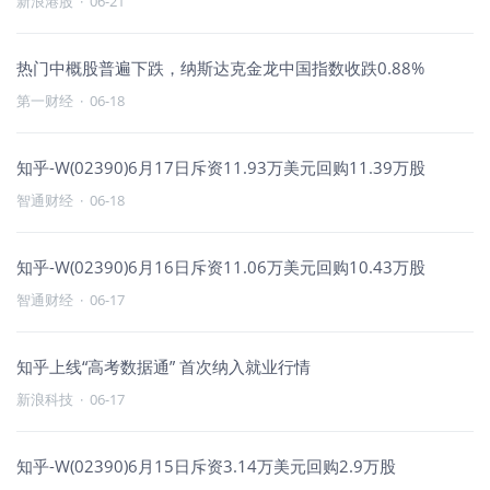
新浪港股
·
06-21
热门中概股普遍下跌，纳斯达克金龙中国指数收跌0.88%
第一财经
·
06-18
知乎-W(02390)6月17日斥资11.93万美元回购11.39万股
智通财经
·
06-18
知乎-W(02390)6月16日斥资11.06万美元回购10.43万股
智通财经
·
06-17
知乎上线“高考数据通” 首次纳入就业行情
新浪科技
·
06-17
知乎-W(02390)6月15日斥资3.14万美元回购2.9万股