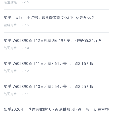
智通财经
·
06-16
知乎、豆阅、小红书：短剧能带网文这门生意走多远？
蓝鲸财经
·
06-15
知乎-W(02390)6月12日耗资约6.19万美元回购约5.84万股
智通财经
·
06-14
知乎-W(02390)6月11日斥资8.61万美元回购8.16万股
智通财经
·
06-12
知乎-W(02390)6月10日斥资9.54万美元回购8.95万股
智通财经
·
06-11
知乎2026年一季度营收跌10.7% 深耕知识问答十余年 仍在亏损