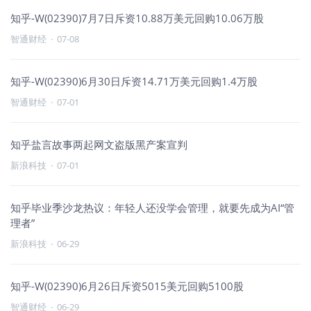
知乎-W(02390)7月7日斥资10.88万美元回购10.06万股
智通财经
·
07-08
知乎-W(02390)6月30日斥资14.71万美元回购1.4万股
智通财经
·
07-01
知乎盐言故事两起网文盗版黑产案宣判
新浪科技
·
07-01
知乎毕业季沙龙热议：年轻人还没学会管理，就要先成为AI“管
理者”
新浪科技
·
06-29
知乎-W(02390)6月26日斥资5015美元回购5100股
智通财经
·
06-29