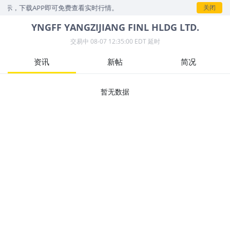
展示，下载APP即可免费查看实时行情。
关闭
YNGFF
YANGZIJIANG FINL HLDG LTD.
交易中
08-07 12:35:00 EDT 延时
资讯
新帖
简况
暂无数据