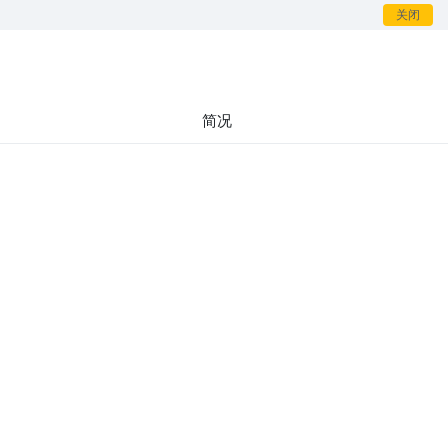
关闭
简况