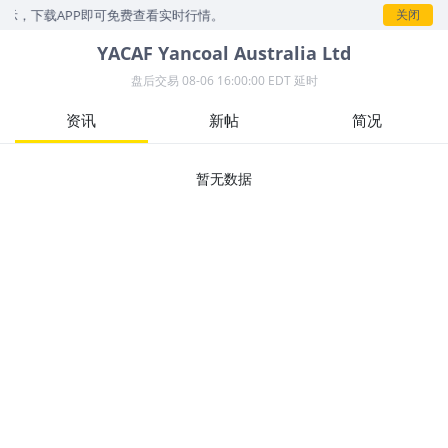
展示，下载APP即可免费查看实时行情。
关闭
YACAF
Yancoal Australia Ltd
盘后交易
08-06 16:00:00 EDT 延时
资讯
新帖
简况
暂无数据