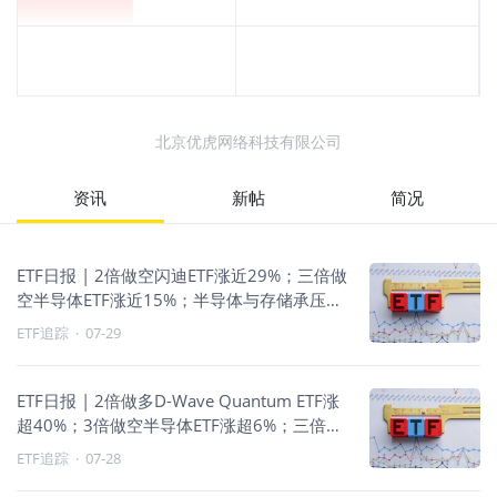
北京优虎网络科技有限公司
资讯
新帖
简况
ETF日报 | 2倍做空闪迪ETF涨近29%；三倍做
空半导体ETF涨近15%；半导体与存储承压，
做空主导
ETF追踪
·
07-29
ETF日报 | 2倍做多D-Wave Quantum ETF涨
超40%；3倍做空半导体ETF涨超6%；三倍做
多富时中国ETF涨近6%
ETF追踪
·
07-28