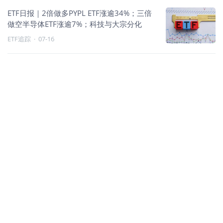
ETF日报｜2倍做多PYPL ETF涨逾34%；三倍
做空半导体ETF涨逾7%；科技与大宗分化
ETF追踪
·
07-16