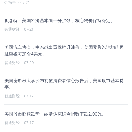
链捕手
·
07-21
贝森特：美国经济基本面十分强劲，核心物价保持稳定。
智通财经
·
07-21
美国汽车协会：中东战事重燃推升油价，美国零售汽油均价再
度突破每加仑4美元。
智通财经
·
07-20
美国密歇根大学公布初值消费者信心报告后，美国股市基本持
平。
智通财经
·
07-17
美国股市延续跌势，纳斯达克综合指数下跌2.00%。
智通财经
·
07-17