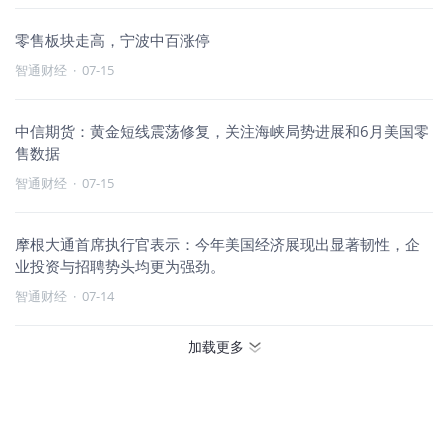
零售板块走高，宁波中百涨停
智通财经
·
07-15
中信期货：黄金短线震荡修复，关注海峡局势进展和6月美国零
售数据
智通财经
·
07-15
摩根大通首席执行官表示：今年美国经济展现出显著韧性，企
业投资与招聘势头均更为强劲。
智通财经
·
07-14
加载更多