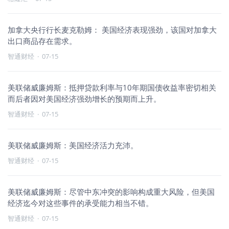
加拿大央行行长麦克勒姆： 美国经济表现强劲，该国对加拿大
出口商品存在需求。
智通财经
·
07-15
美联储威廉姆斯：抵押贷款利率与10年期国债收益率密切相关
而后者因对美国经济强劲增长的预期而上升。
智通财经
·
07-15
美联储威廉姆斯：美国经济活力充沛。
智通财经
·
07-15
美联储威廉姆斯：尽管中东冲突的影响构成重大风险，但美国
经济迄今对这些事件的承受能力相当不错。
智通财经
·
07-15