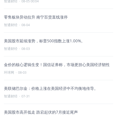
智通财经
·
08-05 00:04
零售板块异动拉升 南宁百货直线涨停
智通财经
·
08-04
美国股市延续涨势，标普500指数上涨1.00%。
智通财经
·
08-03
金价的核心逻辑生变！国信证券称，市场更担心美国经济韧性
环球网
·
08-03
美联储巴尔金：价格上涨在美国经济中不均衡地传导。
智通财经
·
07-31
美国股市高开低走 跌宕起伏的7月接近尾声