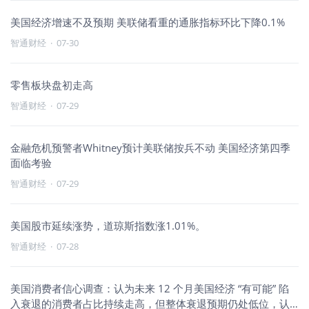
美国经济增速不及预期 美联储看重的通胀指标环比下降0.1%
智通财经
·
07-30
零售板块盘初走高
智通财经
·
07-29
金融危机预警者Whitney预计美联储按兵不动 美国经济第四季
面临考验
智通财经
·
07-29
美国股市延续涨势，道琼斯指数涨1.01%。
智通财经
·
07-28
美国消费者信心调查：认为未来 12 个月美国经济 “有可能” 陷
入衰退的消费者占比持续走高，但整体衰退预期仍处低位，认