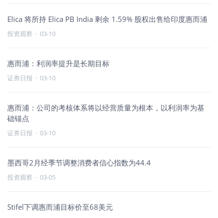
Elica 将所持 Elica PB India 剩余 1.59% 股权出售给印度惠而浦
投资观察
·
03-10
惠而浦：利润率提升是长期目标
证券日报
·
03-10
惠而浦：公司的考核体系将以经营质量为根本，以利润率为基
础锚点
证券日报
·
03-10
墨西哥2月经季节调整消费者信心指数为44.4
投资观察
·
03-05
Stifel下调惠而浦目标价至68美元