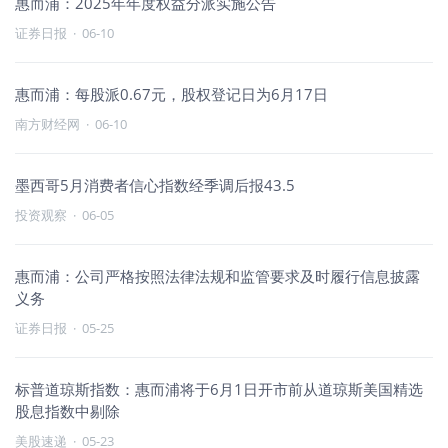
惠而浦：2025年年度权益分派实施公告
证券日报
·
06-10
惠而浦：每股派0.67元，股权登记日为6月17日
南方财经网
·
06-10
墨西哥5月消费者信心指数经季调后报43.5
投资观察
·
06-05
惠而浦：公司严格按照法律法规和监管要求及时履行信息披露
义务
证券日报
·
05-25
标普道琼斯指数：惠而浦将于6月1日开市前从道琼斯美国精选
股息指数中剔除
美股速递
·
05-23