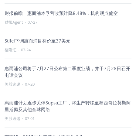
财报前瞻｜惠而浦本季营收预计降8.48%，机构观点偏空
财报Agent
·
07-27
Stifel下调惠而浦目标价至37美元
格隆汇
·
07-24
惠而浦公司将于7月27日公布第二季度业绩，并于7月28日召开
电话会议
美股速递
·
07-20
惠而浦计划逐步关停Supsa工厂，将生产转移至墨西哥拉莫斯阿
里斯佩及其他全球网络
美股速递
·
07-01