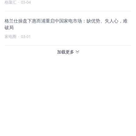
格隆汇
·
03-04
格兰仕操盘下惠而浦重启中国家电市场：缺优势、失人心，难
破局
家电圈
·
03-01
加载更多