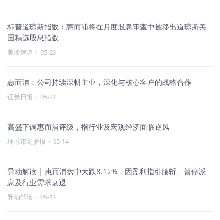
标普道琼斯指数：惠而浦将在月度股息审查中被移出道琼斯美
国精选股息指数
美股速递
·
05-23
惠而浦：公司持续深耕主业，深化与核心客户的战略合作
证券日报
·
05-21
高盛下调惠而浦评级，指行业及宏观经济面临逆风
环球市场播报
·
05-14
异动解读 | 惠而浦盘中大跌8.12%，因盈利指引腰斩、暂停派
息及行业需求衰退
异动解读
·
05-11