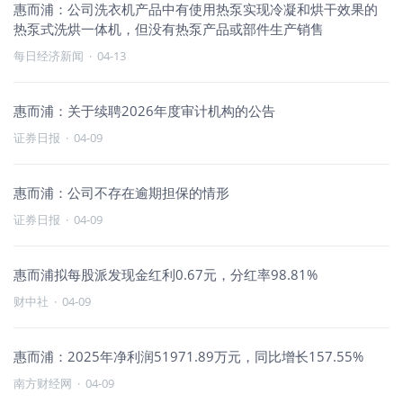
惠而浦：公司洗衣机产品中有使用热泵实现冷凝和烘干效果的
热泵式洗烘一体机，但没有热泵产品或部件生产销售
每日经济新闻
·
04-13
惠而浦：关于续聘2026年度审计机构的公告
证券日报
·
04-09
惠而浦：公司不存在逾期担保的情形
证券日报
·
04-09
惠而浦拟每股派发现金红利0.67元，分红率98.81%
财中社
·
04-09
惠而浦：2025年净利润51971.89万元，同比增长157.55%
南方财经网
·
04-09