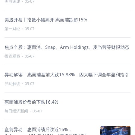
美股速递
·
05-07
美股开盘丨指数小幅高开 惠而浦跌超15%
第一财经
·
05-07
焦点个股：惠而浦、Snap、Arm Holdings、麦当劳等财报动态
投资观察
·
05-07
异动解读 | 惠而浦盘前大跌15.88%，因大幅下调全年盈利指引
异动解读
·
05-07
惠而浦股价盘前下跌16.4%
每日经济新闻
·
05-07
盘前异动｜惠而浦绩后跌近16%，