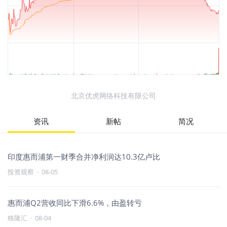
北京优虎网络科技有限公司
资讯
新帖
简况
印度惠而浦第一财季合并净利润达10.3亿卢比
投资观察
·
08-05
惠而浦Q2营收同比下滑6.6%，由盈转亏
格隆汇
·
08-04