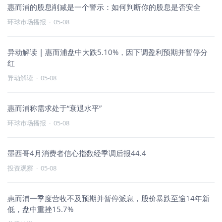
惠而浦的股息削减是一个警示：如何判断你的股息是否安全
环球市场播报
·
05-08
异动解读 | 惠而浦盘中大跌5.10%，因下调盈利预期并暂停分
红
异动解读
·
05-08
惠而浦称需求处于“衰退水平”
环球市场播报
·
05-08
墨西哥4月消费者信心指数经季调后报44.4
投资观察
·
05-08
惠而浦一季度营收不及预期并暂停派息，股价暴跌至逾14年新
低，盘中重挫15.7%