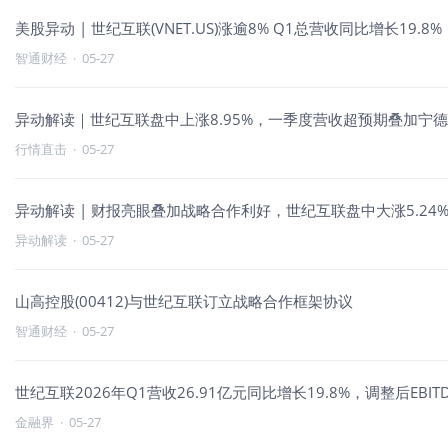
美股异动 | 世纪互联(VNET.US)涨逾8% Q1总营收同比增长19.8%
智通财经
·
05-27
异动解读｜世纪互联盘中上涨8.95%，一季度营收超预期叠加宁
行情直击
·
05-27
异动解读 | 财报亮眼叠加战略合作利好，世纪互联盘中大涨5.24
异动解读
·
05-27
山高控股(00412)与世纪互联订立战略合作框架协议
智通财经
·
05-27
世纪互联2026年Q1营收26.91亿元同比增长19.8%，调整后EBITD
金融界
·
05-27