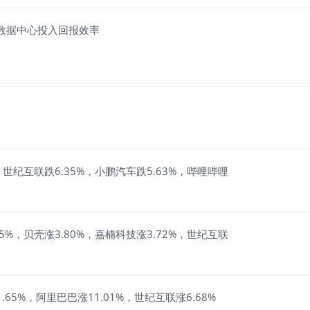
AI数据中心投入回报效率
世纪互联跌6.35%，小鹏汽车跌5.63%，哔哩哔哩
%，贝壳涨3.80%，嘉楠科技涨3.72%，世纪互联
65%，阿里巴巴涨11.01%，世纪互联涨6.68%