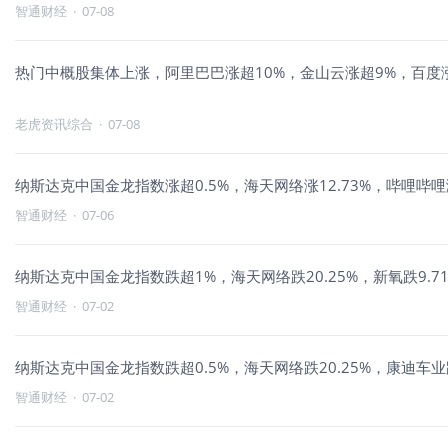
智通财经
·
07-08
热门中概股集体上涨，阿里巴巴涨超10%，金山云涨超9%，百度
老虎资讯综合
·
07-08
纳斯达克中国金龙指数涨超0.5%，海天网络涨12.73%，哔哩哔哩涨
智通财经
·
07-06
纳斯达克中国金龙指数跌超1%，海天网络跌20.25%，新氧跌9.71
智通财经
·
07-02
纳斯达克中国金龙指数跌超0.5%，海天网络跌20.25%，康迪车业跌
智通财经
·
07-02