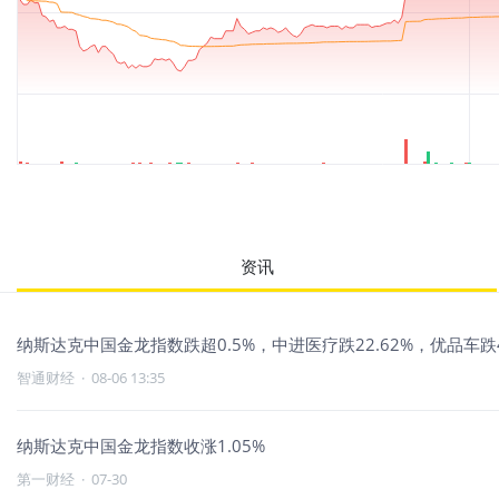
资讯
纳斯达克中国金龙指数跌超0.5%，中进医疗跌22.62%，优品车跌4.
智通财经
·
08-06 13:35
纳斯达克中国金龙指数收涨1.05%
第一财经
·
07-30