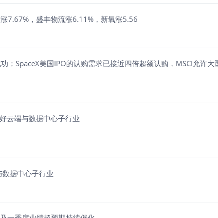
7.67%，盛丰物流涨6.11%，新氧涨5.56
paceX美国IPO的认购需求已接近四倍超额认购，MSCI允许大型
看好云端与数据中心子行业
端与数据中心子行业
股及一季度业绩超预期持续催化