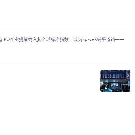
IPO企业提前纳入其全球标准指数，或为SpaceX铺平道路——