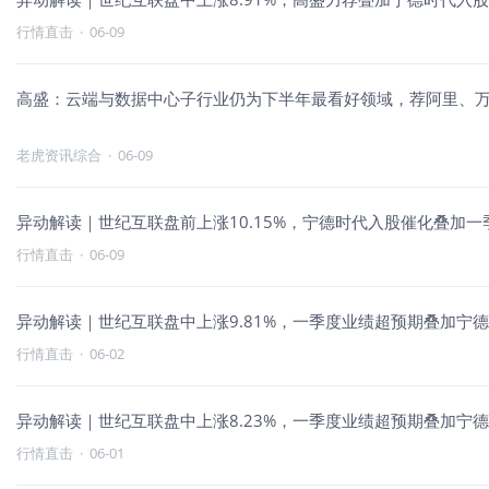
行情直击
·
06-09
高盛：云端与数据中心子行业仍为下半年最看好领域，荐阿里、
老虎资讯综合
·
06-09
异动解读｜世纪互联盘前上涨10.15%，宁德时代入股催化叠加
行情直击
·
06-09
异动解读｜世纪互联盘中上涨9.81%，一季度业绩超预期叠加宁
行情直击
·
06-02
异动解读｜世纪互联盘中上涨8.23%，一季度业绩超预期叠加宁
行情直击
·
06-01