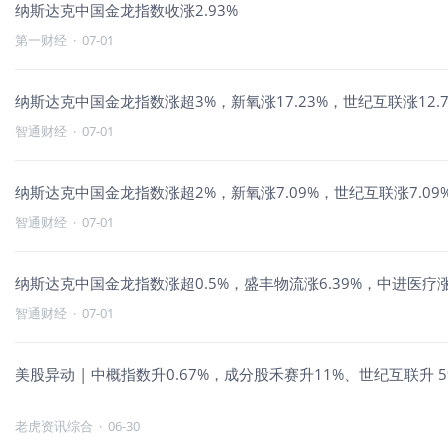
纳斯达克中国金龙指数收涨2.93%
第一财经
·
07-01
纳斯达克中国金龙指数涨超3%，新氧涨17.23%，世纪互联涨12.7
智通财经
·
07-01
纳斯达克中国金龙指数涨超2%，新氧涨7.09%，世纪互联涨7.09%
智通财经
·
07-01
纳斯达克中国金龙指数涨超0.5%，盛丰物流涨6.39%，中进医疗涨3
智通财经
·
07-01
美股异动 | 中概指数升0.67%，成分股禾赛升11%、世纪互联升 5
老虎资讯综合
·
06-30