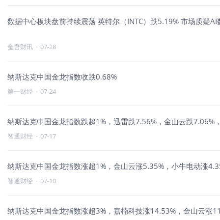
数据中心板块盘前持续震荡 英特尔（INTC）跌5.19% 市场质疑
金吾财讯
·
07-28
纳斯达克中国金龙指数收跌0.68%
第一财经
·
07-24
纳斯达克中国金龙指数跌超1%，迅雷跌7.56%，金山云跌7.06%，
智通财经
·
07-17
纳斯达克中国金龙指数涨超1%，金山云涨5.35%，小牛电动涨4.35
智通财经
·
07-10
纳斯达克中国金龙指数涨超3%，嘉楠科技涨14.53%，金山云涨11.