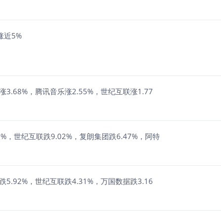
涨近5%
3.68%，腾讯音乐涨2.55%，世纪互联涨1.77
%，世纪互联跌9.02%，复朗集团跌6.47%，阿特
5.92%，世纪互联跌4.31%，万国数据跌3.16