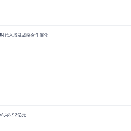
德时代入股及战略合作催化
%
A为8.92亿元