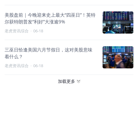
美股盘前｜今晚迎来史上最大“四巫日”！英特
尔获特朗普发“利好”大涨逾9%
老虎资讯综合
·
06-18
三巫日恰逢美国六月节假日，这对美股意味
着什么？
老虎资讯综合
·
06-18
加载更多