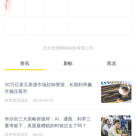
北京优虎网络科技有限公司
资讯
新帖
简况
30万亿美元美债市场拉响警报，长期利率飙
升施压股市
老虎资讯综合
·
08-04 06:19
华尔街三大策略师激辩：AI、通胀、利率三
重考验下，美股最糟糕的时候过去了吗？
老虎资讯综合
·
08-03